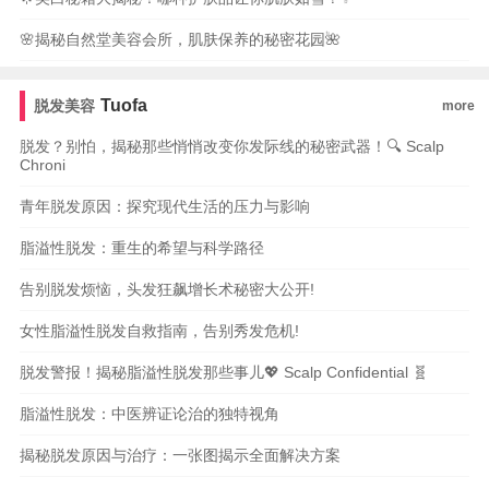
🌸揭秘自然堂美容会所，肌肤保养的秘密花园🌺
Tuofa
脱发美容
more
脱发？别怕，揭秘那些悄悄改变你发际线的秘密武器！🔍 Scalp
Chroni
青年脱发原因：探究现代生活的压力与影响
脂溢性脱发：重生的希望与科学路径
告别脱发烦恼，头发狂飙增长术秘密大公开!
女性脂溢性脱发自救指南，告别秀发危机!
脱发警报！揭秘脂溢性脱发那些事儿💖 Scalp Confidential 🧬
脂溢性脱发：中医辨证论治的独特视角
揭秘脱发原因与治疗：一张图揭示全面解决方案