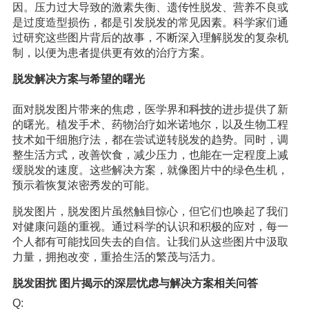
因。压力过大导致的激素失衡、遗传性脱发、营养不良或
是过度造型损伤，都是引发脱发的常见因素。科学家们通
过研究这些图片背后的故事，不断深入理解脱发的复杂机
制，以便为患者提供更有效的治疗方案。
脱发解决方案与希望的曙光
面对脱发图片带来的焦虑，医学界和
科技
的进步提供了新
的曙光。植发手术、药物治疗如米诺地尔，以及生物工程
技术如干细胞疗法，都在尝试逆转脱发的趋势。同时，调
整生活方式，改善饮食，减少压力，也能在一定程度上减
缓脱发的速度。这些解决方案，就像图片中的绿色生机，
预示着恢复浓密秀发的可能。
脱发图片，脱发图片虽然触目惊心，但它们也唤起了我们
对健康问题的重视。通过科学的认识和积极的应对，每一
个人都有可能找回失去的自信。让我们从这些图片中汲取
力量，拥抱改变，重拾生活的繁茂与活力。
脱发困扰 图片揭示的深层忧虑与解决方案相关问答
Q: