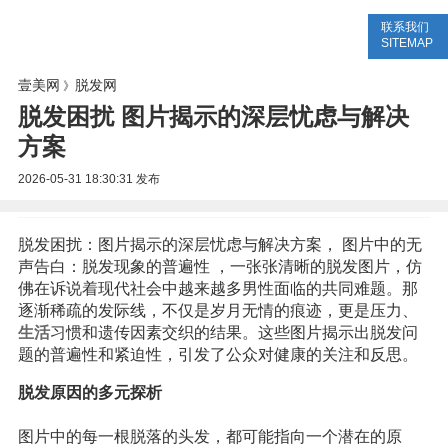
联系我们
美容网
美容大全
美容知识
SITEMAP
壹美网
脱发网
》
脱发困扰 图片揭示的深层忧虑与解决
方案
2026-05-31 18:30:31
发布
脱发困扰：图片揭示的深层忧虑与解决方案， 图片中的无
声告白：脱发现象的普遍性 ，一张张清晰的脱发图片，仿
佛在诉说着现代社会中越来越多男性面临的共同难题。那
逐渐稀疏的发际线，不仅是岁月无情的痕迹，更是压力、
生活
习惯和遗传因素交织的结果。这些图片揭示出脱发问
题的普遍性和紧迫性，引发了公众对健康的关注和反思。
脱发原因的多元探析
图片中的每一根脱落的头发，都可能指向一个潜在的原