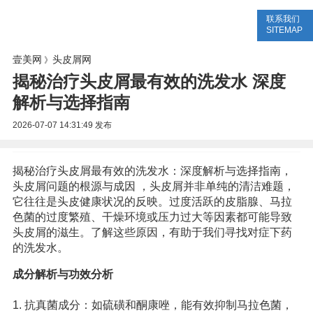
联系我们
美容网
美容大全
美容知识
SITEMAP
壹美网
头皮屑网
》
揭秘治疗头皮屑最有效的洗发水 深度
解析与选择指南
2026-07-07 14:31:49
发布
揭秘治疗头皮屑最有效的洗发水：深度解析与选择指南，
头皮屑问题的根源与成因 ，头皮屑并非单纯的清洁难题，
它往往是头皮健康状况的反映。过度活跃的皮脂腺、马拉
色菌的过度繁殖、干燥环境或压力过大等因素都可能导致
头皮屑的滋生。了解这些原因，有助于我们寻找对症下药
的洗发水。
成分解析与功效分析
1. 抗真菌成分：如硫磺和酮康唑，能有效抑制马拉色菌，