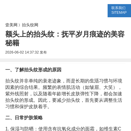
联系我们
美容网
美容大全
美容知识
SITEMAP
壹美网
抬头纹网
》
额头上的抬头纹：抚平岁月痕迹的美容
秘籍
2026-06-02 14:37:32
发布
一、了解抬头纹形成的原因
抬头纹并非单纯的衰老迹象，而是长期的
生活
习惯与环境
因素的综合结果。频繁的表情肌活动（如皱眉、大笑），
紫外线照射，以及随着年龄增长皮肤弹性下降，都会加速
抬头纹的形成。因此，要减少抬头纹，首先要从调整生活
习惯和保护皮肤着手。
二、日常护肤策略
1. 保湿与防晒：使用含有抗氧化成分的面霜，如维生素C