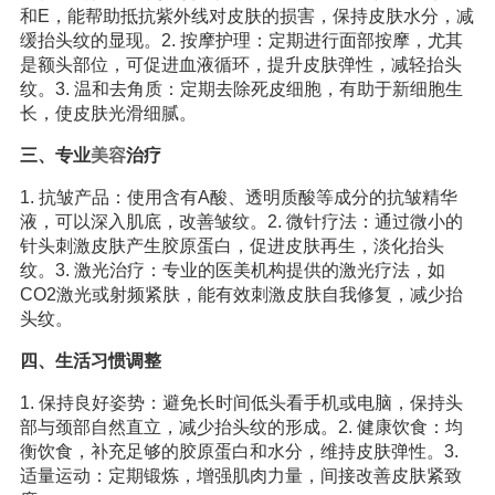
和E，能帮助抵抗紫外线对皮肤的损害，保持皮肤水分，减
缓抬头纹的显现。2. 按摩护理：定期进行面部按摩，尤其
是额头部位，可促进血液循环，提升皮肤弹性，减轻抬头
纹。3. 温和去角质：定期去除死皮细胞，有助于新细胞生
长，使皮肤光滑细腻。
三、专业
美容
治疗
1. 抗皱产品：使用含有A酸、透明质酸等成分的抗皱精华
液，可以深入肌底，改善皱纹。2. 微针疗法：通过微小的
针头刺激皮肤产生胶原蛋白，促进皮肤再生，淡化抬头
纹。3. 激光治疗：专业的医美机构提供的激光疗法，如
CO2激光或射频紧肤，能有效刺激皮肤自我修复，减少抬
头纹。
四、生活习惯调整
1. 保持良好姿势：避免长时间低头看手机或电脑，保持头
部与颈部自然直立，减少抬头纹的形成。2. 健康饮食：均
衡饮食，补充足够的胶原蛋白和水分，维持皮肤弹性。3.
适量运动：定期锻炼，增强肌肉力量，间接改善皮肤紧致