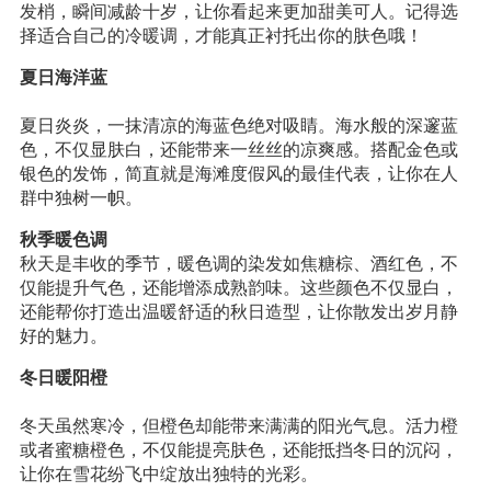
发梢，瞬间减龄十岁，让你看起来更加甜美可人。记得选
择适合自己的冷暖调，才能真正衬托出你的肤色哦！
夏日海洋蓝
夏日炎炎，一抹清凉的海蓝色绝对吸睛。海水般的深邃蓝
色，不仅显肤白，还能带来一丝丝的凉爽感。搭配金色或
银色的发饰，简直就是海滩度假风的最佳代表，让你在人
群中独树一帜。
秋季暖色调
秋天是丰收的季节，暖色调的染发如焦糖棕、酒红色，不
仅能提升气色，还能增添成熟韵味。这些颜色不仅显白，
还能帮你打造出温暖舒适的秋日造型，让你散发出岁月静
好的魅力。
冬日暖阳橙
冬天虽然寒冷，但橙色却能带来满满的阳光气息。活力橙
或者蜜糖橙色，不仅能提亮肤色，还能抵挡冬日的沉闷，
让你在雪花纷飞中绽放出独特的光彩。