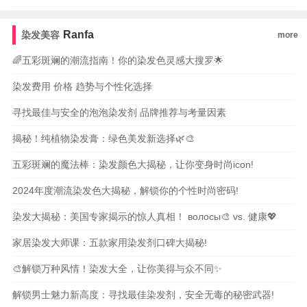
Ranfa
染发美容
more
🌈五彩斑斓的潮流指南！你的染发色灵感大搜罗🌟
染发费用 价格 趋势与个性化选择
寻找最佳与安全的泡泡染发剂 品牌推荐与考量因素
揭秘！纯植物染发膏：绿色美发新选择🌿🎨
五彩斑斓的魔法棒：染发颜色大揭秘，让你变身时尚icon!
2024年度潮流染发色大揭秘，解锁你的个性时尚密码!
染发大揭秘：美国专家揭示的惊人真相！ волосы🎨 vs. 健康💖
家居染发大师课：五款家用染发剂口碑大揭秘!
🎨解锁万种风情！染发大全，让你美得与众不同✨
解锁男士魅力新高度：寻找最佳染发剂，安全无毒的秘密武器!