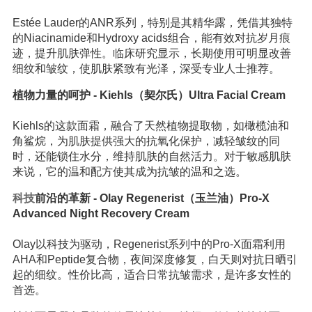
Estée Lauder的ANR系列，特别是其精华露，凭借其独特
的Niacinamide和Hydroxy acids组合，能有效对抗岁月痕
迹，提升肌肤弹性。临床研究显示，长期使用可明显改善
细纹和皱纹，使肌肤紧致有光泽，深受专业人士推荐。
植物力量的呵护 - Kiehls（契尔氏）Ultra Facial Cream
Kiehls的这款面霜，融合了天然植物提取物，如橄榄油和
角鲨烷，为肌肤提供强大的抗氧化保护，减轻皱纹的同
时，还能锁住水分，维持肌肤的自然活力。对于敏感肌肤
来说，它的温和配方使其成为抗皱的温和之选。
科技
前沿的革新 - Olay Regenerist（玉兰油）Pro-X
Advanced Night Recovery Cream
Olay以科技为驱动，Regenerist系列中的Pro-X面霜利用
AHA和Peptide复合物，夜间深度修复，白天则对抗日晒引
起的细纹。性价比高，适合日常抗皱需求，是许多女性的
首选。