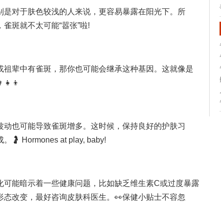
别是对于肤色较浅的人来说，更容易暴露在阳光下。所
雀斑就不太可能“嚣张”啦!
或祖辈中有雀斑，那你也可能会继承这种基因。这就像是
‍👦
波动也可能导致雀斑增多。这时候，保持良好的护肤习
mones at play, baby!
化可能暗示着一些健康问题，比如缺乏维生素C或过度暴露
形态改变，最好咨询皮肤科医生。👀保健小贴士不容忽