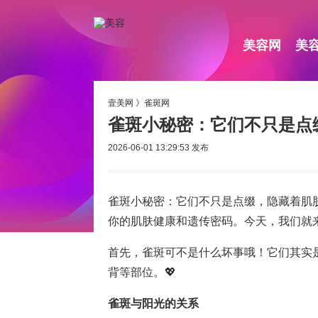
美容网
美
壹美网
》
雀斑网
雀斑小秘密：它们不只是点
2026-06-01 13:29:53
发布
雀斑小秘密：它们不只是点缀，隐藏着肌
你的肌肤健康和遗传密码。今天，我们就来
首先，雀斑可不是什么坏事哦！它们其实
背等部位。💖
雀斑与阳光的关系