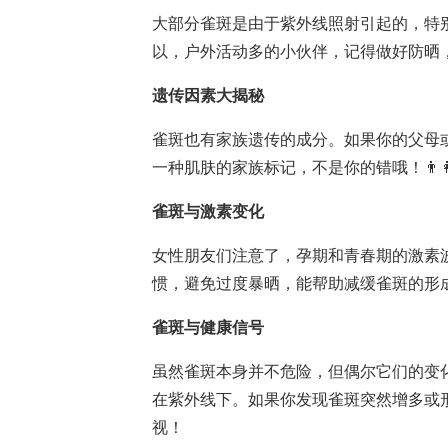
大部分雀斑是由于紫外线照射引起的，特
以，户外活动多的小伙伴，记得做好防晒，
遗传因素大揭秘
雀斑也有家族遗传的成分。如果你的父母
一种肌肤的家族标记，不是你的错哦！👨‍👩‍
雀斑与激素变化
女性朋友们注意了，孕期和青春期的激素
惯，避免过度暴晒，能帮助减缓雀斑的形成。🤰 Hor
雀斑与健康信号
虽然雀斑本身并不危险，但偶尔它们的变
在紫外线下。如果你发现雀斑突然增多或
视！