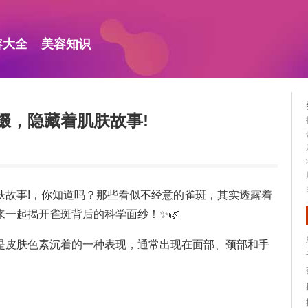
容大全
美容知识
缀，隐藏着肌肤故事!
肤故事!，你知道吗？那些看似不经意的雀斑，其实透露着
一起揭开雀斑背后的科学面纱！✨🌿
是皮肤色素沉着的一种表现，通常出现在面部、颈部和手