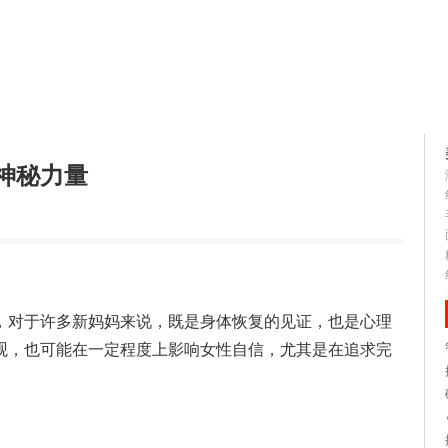
容大全
美容知识
神秘力量
，对于许多新妈妈来说，既是身体恢复的见证，也是心理
观，也可能在一定程度上影响女性自信，尤其是在追求完