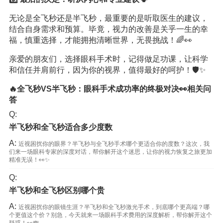
无论是全飞秒还是半飞秒，最重要的是听取医生的建议，
结合自身需求和预算。毕竟，视力的改善是关乎一生的幸
福，慎重选择，才能拥抱清晰世界，无畏挑战！🌈👀
亲爱的朋友们，选择眼科手术时，记得做足功课，让科学
和信任并肩前行，因为你的视界，值得最好的呵护！🛡️✨
🔥全飞秒VS半飞秒：眼科手术成功率的终极对决👀相关问
答
Q:
半飞秒和全飞秒适合多少度数
A:
近视困扰你的眼界？半飞秒与全飞秒手术哪个更适合你的度数？这次，我
们来一场眼科专家的深度对话，帮你解开这个迷思，让你的视力恢复之旅更加
精准无误！👀✨
Q:
半飞秒和全飞秒区别哪个贵
A:
近视困扰你的眼镜生涯？半飞秒和全飞秒激光手术，到底哪个更高端？哪
个更值这个价？别急，今天就来一场眼科手术费用的深度解析，帮你解开这个