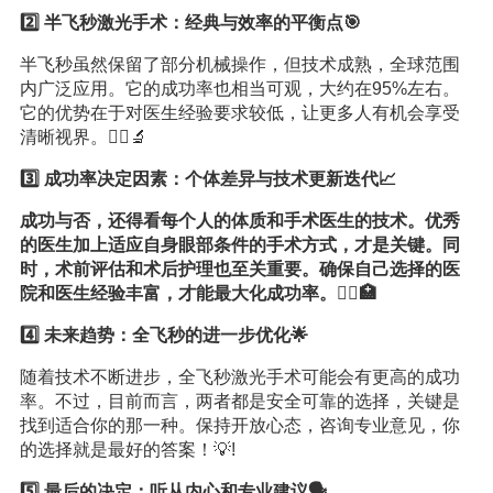
2️⃣ 半飞秒激光手术：经典与效率的平衡点🎯
半飞秒虽然保留了部分机械操作，但技术成熟，全球范围
内广泛应用。它的成功率也相当可观，大约在95%左右。
它的优势在于对医生经验要求较低，让更多人有机会享受
清晰视界。👩‍⚕️🔬
3️⃣ 成功率决定因素：个体差异与技术更新迭代📈
成功与否，还得看每个人的体质和手术医生的技术。优秀
的医生加上适应自身眼部条件的手术方式，才是关键。同
时，术前评估和术后护理也至关重要。确保自己选择的医
院和医生经验丰富，才能最大化成功率。👨‍⚕️🏥
4️⃣ 未来趋势：全飞秒的进一步优化🌟
随着技术不断进步，全飞秒激光手术可能会有更高的成功
率。不过，目前而言，两者都是安全可靠的选择，关键是
找到适合你的那一种。保持开放心态，咨询专业意见，你
的选择就是最好的答案！💡!
5️⃣ 最后的决定：听从内心和专业建议🗣️