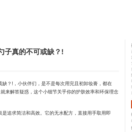
容大全
美容知识
勺子真的不可或缺？!
或缺？!，小伙伴们，是不是每次用完且初卸妆膏，都在
天就来解答疑惑，这个小细节关乎你的护肤效率和环保理念
衷是追求简洁和高效。它的无水配方，直接用手取用即