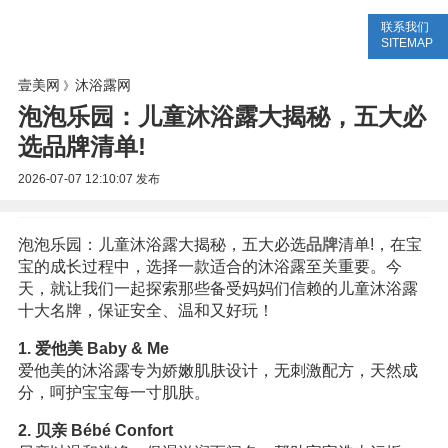
联系我们
美容网
美容大全
美容知识
SITEMAP
壹美网
沐浴露网
》
泡泡乐园：儿童沐浴露大揭秘，五大必
选品牌清单!
2026-07-07 12:10:07
发布
泡泡乐园：儿童沐浴露大揭秘，五大必选
品牌
清单!，在宝
宝的成长过程中，选择一款适合的沐浴露至关重要。今
天，就让我们一起探索那些备受妈妈们信赖的儿童沐浴露
十大名牌，保证安全、温和又好玩！
1. 爱他美 Baby & Me
爱他美的沐浴露专为娇嫩肌肤设计，无刺激配方，天然成
分，呵护宝宝每一寸肌肤。
2. 贝亲 Bébé Confort