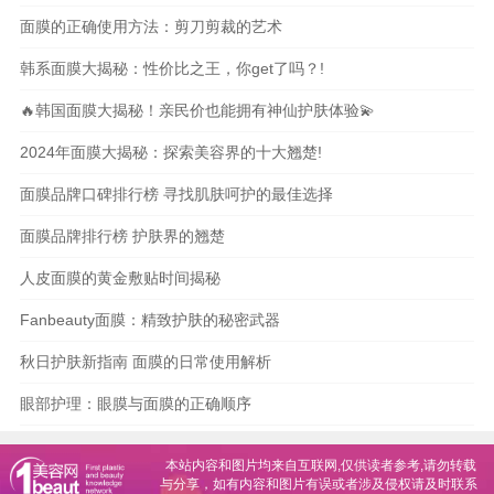
面膜的正确使用方法：剪刀剪裁的艺术
韩系面膜大揭秘：性价比之王，你get了吗？!
🔥韩国面膜大揭秘！亲民价也能拥有神仙护肤体验💫
2024年面膜大揭秘：探索美容界的十大翘楚!
面膜品牌口碑排行榜 寻找肌肤呵护的最佳选择
面膜品牌排行榜 护肤界的翘楚
人皮面膜的黄金敷贴时间揭秘
Fanbeauty面膜：精致护肤的秘密武器
秋日护肤新指南 面膜的日常使用解析
眼部护理：眼膜与面膜的正确顺序
本站内容和图片均来自互联网,仅供读者参考,请勿转载
与分享，如有内容和图片有误或者涉及侵权请及时联系