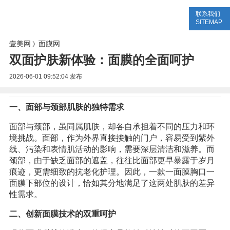
联系我们
美容网
美容大全
美容知识
SITEMAP
壹美网
面膜网
》
双面护肤新体验：面膜的全面呵护
2026-06-01 09:52:04
发布
一、面部与颈部肌肤的独特需求
面部与颈部，虽同属肌肤，却各自承担着不同的压力和环
境挑战。面部，作为外界直接接触的门户，容易受到紫外
线、污染和表情肌活动的影响，需要深层清洁和滋养。而
颈部，由于缺乏面部的遮盖，往往比面部更早暴露于岁月
痕迹，更需细致的抗老化护理。因此，一款一面膜胸口一
面膜下部位的设计，恰如其分地满足了这两处肌肤的差异
性需求。
二、创新面膜技术的双重呵护