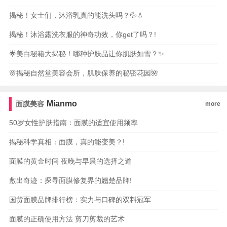
揭秘！女士们，沐浴乳真的能洗头吗？💦💧
揭秘！沐浴露洗衣服的神奇功效，你get了吗？!
🌟美白秘籍大揭秘！哪种护肤品让你肌肤如雪？✨
🌸揭秘自然堂美容会所，肌肤保养的秘密花园🌺
Mianmo
面膜美容
more
50岁女性护肤指南：面膜的适宜使用频率
揭秘科学真相：面膜，真的能变美？!
面膜的黄金时间 夜晚与早晨的选择之道
敷出奇迹：探寻面膜修复界的翘楚品牌!
国货面膜品牌排行榜：实力与口碑的双料冠军
面膜的正确使用方法 剪刀剪裁的艺术