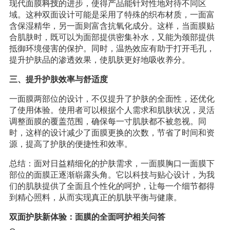
现代面膜
科技
的进步，使得产品能针对性地对待不同区
域。这种双面设计可能是采用了特殊的织布材质，一面富
含保湿精华，另一面则富含抗氧化成分。这样，当面膜贴
合肌肤时，既可以为面部提供密集补水，又能为颈部提供
抵御环境侵害的保护。同时，温热效应有助于打开毛孔，
提升护肤品的渗透效果，使肌肤更好地吸收养分。
三、提升护肤效率与舒适度
一面膜两部位的设计，不仅提升了护肤的全面性，还优化
了使用体验。使用者可以根据个人需求和肌肤状况，灵活
调整面膜的覆盖范围，确保每一寸肌肤都不被忽视。同
时，这样的设计减少了面膜更换的次数，节省了时间和资
源，提高了护肤的便捷性和效率。
总结：面对日益精细化的护肤需求，一面膜胸口一面膜下
部位的面膜正逐渐崭露头角。它以科技与贴心设计，为我
们的肌肤提供了全面且个性化的呵护，让每一个细节都得
到精心照料，从而实现真正的肌肤平衡与健康。
双面护肤新体验：面膜的全面呵护相关问答