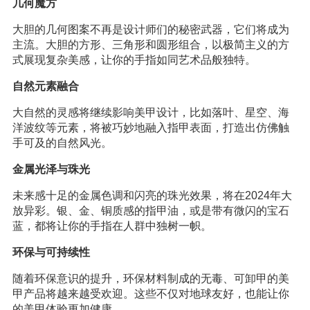
几何魔方
大胆的几何图案不再是设计师们的秘密武器，它们将成为
主流。大胆的方形、三角形和圆形组合，以极简主义的方
式展现复杂美感，让你的手指如同艺术品般独特。
自然元素融合
大自然的灵感将继续影响美甲设计，比如落叶、星空、海
洋波纹等元素，将被巧妙地融入指甲表面，打造出仿佛触
手可及的自然风光。
金属光泽与珠光
未来感十足的金属色调和闪亮的珠光效果，将在2024年大
放异彩。银、金、铜质感的指甲油，或是带有微闪的宝石
蓝，都将让你的手指在人群中独树一帜。
环保与可持续性
随着环保意识的提升，环保材料制成的无毒、可卸甲的美
甲产品将越来越受欢迎。这些不仅对地球友好，也能让你
的美甲体验更加健康。