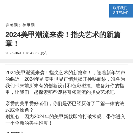
联系我们
美容网
美容大全
美容知识
SITEMAP
壹美网
美甲网
》
2024美甲潮流来袭！指尖艺术的新篇
章！
2026-06-01 18:42:32
发布
2024美甲
潮流
来袭！指尖艺术的新篇章！，随着新年钟声
的临近，2024年的美甲世界正悄然揭开神秘面纱，准备为
我们带来前所未有的创新设计和色彩碰撞。准备好你的指
甲，让我们一起探索那些即将引领潮流的指尖艺术吧！
亲爱的美甲爱好者们，你们是否已经厌倦了千篇一律的法
式或全涂色？
别担心，因为2024年的美甲新款即将打破常规，带你进入
一个全新的美学维度！