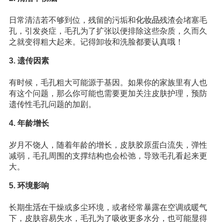
日常清洁若不够到位，残留的污垢和
化妆品
残渣会堵塞毛
孔，引发炎症，毛孔为了扩张以便排除这些杂质，久而久
之就变得粗大起来。记得卸妆和洗脸都要认真哦！
3. 遗传因素
有时候，毛孔粗大可能源于基因。如果你的家族里有人也
有这个问题，那么你可能也需要更加关注皮肤护理，预防
遗传性毛孔问题的加剧。
4. 年龄增长
岁月不饶人，随着年龄的增长，皮肤胶原蛋白流失，弹性
减弱，毛孔周围的支撑结构也会松弛，导致毛孔看起来更
大。
5. 环境影响
长期
生活
在干燥或多尘环境，或者经常暴露在空调或暖气
下，皮肤容易失水，毛孔为了吸收更多水分，也可能显得