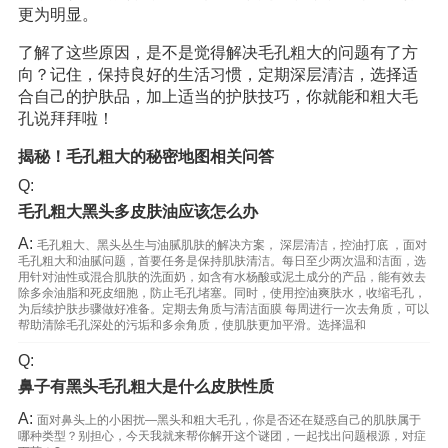
更为明显。
了解了这些原因，是不是觉得解决毛孔粗大的问题有了方
向？记住，保持良好的生活习惯，定期深层清洁，选择适
合自己的护肤品，加上适当的护肤技巧，你就能和粗大毛
孔说拜拜啦！
揭秘！毛孔粗大的秘密地图相关问答
Q:
毛孔粗大黑头多皮肤油应该怎么办
A:
毛孔粗大、黑头丛生与油腻肌肤的解决方案， 深层清洁，控油打底 ，面对
毛孔粗大和油腻问题，首要任务是保持肌肤清洁。每日至少两次温和洁面，选
用针对油性或混合肌肤的洗面奶，如含有水杨酸或泥土成分的产品，能有效去
除多余油脂和死皮细胞，防止毛孔堵塞。同时，使用控油爽肤水，收缩毛孔，
为后续护肤步骤做好准备。定期去角质与清洁面膜 每周进行一次去角质，可以
帮助清除毛孔深处的污垢和多余角质，使肌肤更加平滑。选择温和
Q:
鼻子有黑头毛孔粗大是什么皮肤性质
A:
面对鼻头上的小困扰—黑头和粗大毛孔，你是否还在疑惑自己的肌肤属于
哪种类型？别担心，今天我就来帮你解开这个谜团，一起找出问题根源，对症