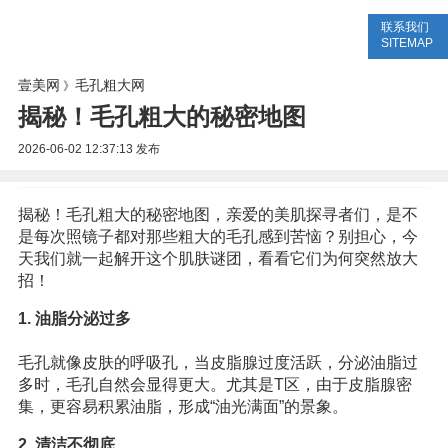
联系我们
美容网
美容大全
美容知识
SITEMAP
壹美网
毛孔粗大网
》
揭秘！毛孔粗大的秘密地图
2026-06-02 12:37:13
发布
揭秘！毛孔粗大的秘密地图，亲爱的美肌探寻者们，是不
是每次照镜子都对那些粗大的毛孔感到苦恼？别担心，今
天我们就一起解开这个肌肤谜团，看看它们为何突然放大
招！
1. 油脂分泌过多
毛孔就像皮肤的呼吸孔，当皮脂腺过度活跃，分泌油脂过
多时，毛孔自然会显得更大。尤其是T区，由于皮脂腺密
集，更容易积累油脂，形成“油光满面”的景象。
2. 清洁不彻底