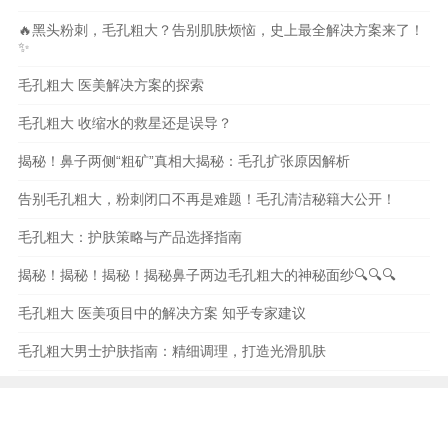
🔥黑头粉刺，毛孔粗大？告别肌肤烦恼，史上最全解决方案来了！
✨
毛孔粗大 医美解决方案的探索
毛孔粗大 收缩水的救星还是误导？
揭秘！鼻子两侧“粗矿”真相大揭秘：毛孔扩张原因解析
告别毛孔粗大，粉刺闭口不再是难题！毛孔清洁秘籍大公开！
毛孔粗大：护肤策略与产品选择指南
揭秘！揭秘！揭秘！揭秘鼻子两边毛孔粗大的神秘面纱🔍🔍🔍
毛孔粗大 医美项目中的解决方案 知乎专家建议
毛孔粗大男士护肤指南：精细调理，打造光滑肌肤
本站内容和图片均来自互联网,仅供读者参考,请勿转载
与分享，如有内容和图片有误或者涉及侵权请及时联系
本站处理。