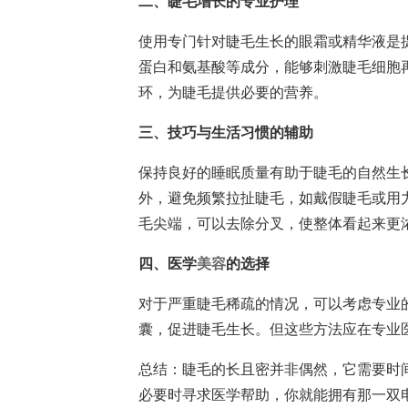
二、睫毛增长的专业护理
使用专门针对睫毛生长的眼霜或精华液是
蛋白和氨基酸等成分，能够刺激睫毛细胞
环，为睫毛提供必要的营养。
三、技巧与生活习惯的辅助
保持良好的睡眠质量有助于睫毛的自然生
外，避免频繁拉扯睫毛，如戴假睫毛或用
毛尖端，可以去除分叉，使整体看起来更
四、医学
美容
的选择
对于严重睫毛稀疏的情况，可以考虑专业
囊，促进睫毛生长。但这些方法应在专业
总结：睫毛的长且密并非偶然，它需要时
必要时寻求医学帮助，你就能拥有那一双