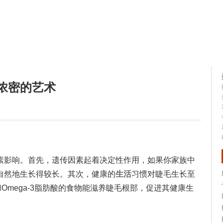
容大全
美容知识
浓密的艺术
素影响。首先，遗传因素起着决定性作用，如果你家族中
自然地生长得较长。其次，健康的
生活
习惯对睫毛生长至
Omega-3脂肪酸的食物能滋养睫毛根部，促进其健康生