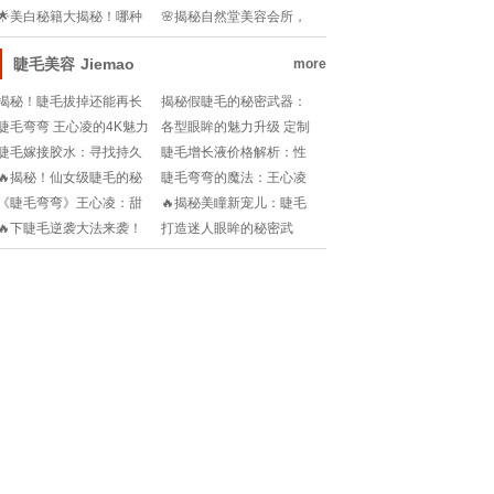
的能洗头吗？💦💧
奇功效，你get了吗？!
🌟美白秘籍大揭秘！哪种
🌸揭秘自然堂美容会所，
护肤品让你肌肤如雪？✨
肌肤保养的秘密花园🌺
睫毛美容
Jiemao
more
揭秘！睫毛拔掉还能再长
揭秘假睫毛的秘密武器：
吗？ 你的睫毛护理新知识
合线胶的主要成分大公开!
睫毛弯弯 王心凌的4K魅力
各型眼眸的魅力升级 定制
重生
你的睫毛款式
睫毛嫁接胶水：寻找持久
睫毛增长液价格解析：性
且安全的优质选择
价比与选择指南
🔥揭秘！仙女级睫毛的秘
睫毛弯弯的魔法：王心凌
密武器，美图曝光💖
MV重回青春记忆!
《睫毛弯弯》王心凌：甜
🔥揭秘美瞳新宠儿：睫毛
蜜旋律唤醒青春记忆!
弯弯，你get了吗？!
🔥下睫毛逆袭大法来袭！
打造迷人眼眸的秘密武
告别尴尬“倒睫”困扰💖
器：适合长睫毛的睫毛夹