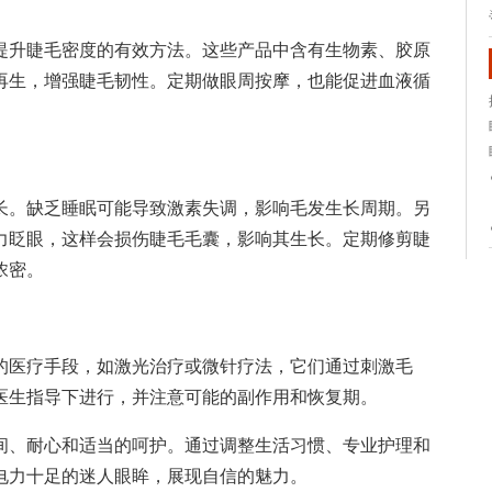
提升睫毛密度的有效方法。这些产品中含有生物素、胶原
再生，增强睫毛韧性。定期做眼周按摩，也能促进血液循
长。缺乏睡眠可能导致激素失调，影响毛发生长周期。另
力眨眼，这样会损伤睫毛毛囊，影响其生长。定期修剪睫
浓密。
的医疗手段，如激光治疗或微针疗法，它们通过刺激毛
医生指导下进行，并注意可能的副作用和恢复期。
间、耐心和适当的呵护。通过调整生活习惯、专业护理和
电力十足的迷人眼眸，展现自信的魅力。