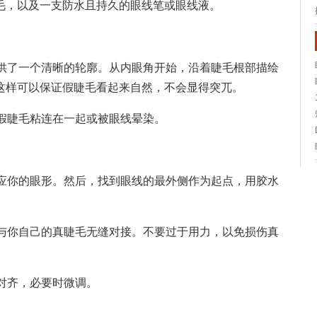
毛，以及一支防水且持久的眼线笔或眼线液。
供了一个清晰的轮廓。从内眼角开始，沿着睫毛根部描绘
这样可以保证假睫毛看起来自然，不会显得突兀。
假睫毛粘连在一起或被眼线晕染。
应你的眼形。然后，找到眼线的最外侧作为起点，用胶水
与你自己的真睫毛无缝对接。不要过于用力，以免损伤真
对齐，必要时微调。