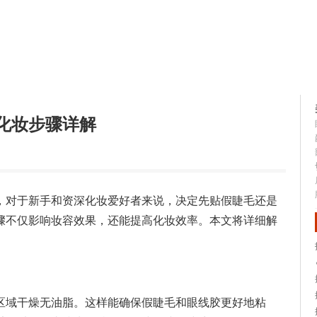
容大全
美容知识
化妆步骤详解
，对于新手和资深化妆爱好者来说，决定先贴假睫毛还是
骤不仅影响妆容效果，还能提高化妆效率。本文将详细解
区域干燥无油脂。这样能确保假睫毛和眼线胶更好地粘