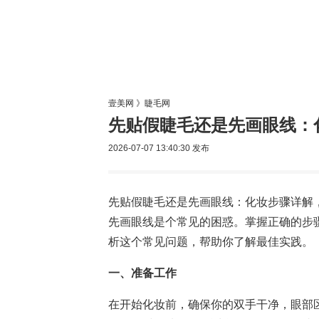
美容网
美
壹美网
》
睫毛网
先贴假睫毛还是先画眼线：
2026-07-07 13:40:30
发布
先贴假睫毛还是先画眼线：化妆步骤详解
先画眼线是个常见的困惑。掌握正确的步
析这个常见问题，帮助你了解最佳实践。
一、准备工作
在开始化妆前，确保你的双手干净，眼部