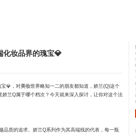
容大全
美容知识
化妆品界的瑰宝💎
宝💎，对
美妆
世界略知一二的朋友都知道，娇兰(Q)这个
竟娇兰Q属于哪个档次？今天就来深入探讨，让你对这个法
卓越品质的追求。娇兰Q系列作为其高端线的代表，每一瓶