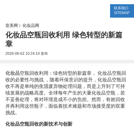
联系我们
美容网
美容大全
美容知识
SITEMAP
壹美网
化妆品网
》
化妆品空瓶回收利用 绿色转型的新篇
章
2026-06-02 10:24:10
发布
化妆品
空瓶回收利用：绿色转型的新篇章， 化妆品空瓶回
收的必要性与挑战 ，随着环保意识的提升，化妆品空瓶回
收不再是单纯的
生活
废弃物处理问题，而是上升到了可持
续发展的战略高度。全球每年产生的大量化妆品空瓶，若
不妥善处理，将对环境造成不小的负担。然而，有效回收
并再利用这些瓶子，面临着技术难题和市场接受度的双重
挑战。
化妆品空瓶回收的新技术与创新