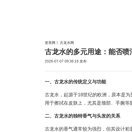
美容网
美
壹美网
》
古龙水网
古龙水的多元用途：能否喷
2026-07-07 09:36:16
发布
一、古龙水的传统定义与功能
古龙水，起源于18世纪的欧洲，原本是
用于擦拭在皮肤上，尤其是颈部、手腕等
二、古龙水的独特香气与头发的关系
古龙水的香气通常较为强烈，但其设计初