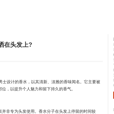
容大全
美容知识
洒在头发上?
为男士设计的香水，以其清新、淡雅的香味闻名。它主要被
部位，以提升个人魅力和留下持久的香气。
衷并非专为头发使用。香水分子在头发上停留的时间较