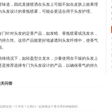
变味道，因此直接喷洒在头发上可能不如在皮肤上效果理
为头发设计的香氛喷雾，可能会更适合用于头发护理。
专门针对头发的定香产品，如发蜡、香氛喷雾或洗发水，
的持久性。这些产品能更好地渗透到头发纤维中，使香气
面。
特殊情况下，如轻盈型古龙水，少量使用在干燥的头发上
还是推荐选择专门为头发设计的产品，以确保香气的持久
相关问答
品牌还是一个术语？让我们一起探索这个香水界的神秘面纱。