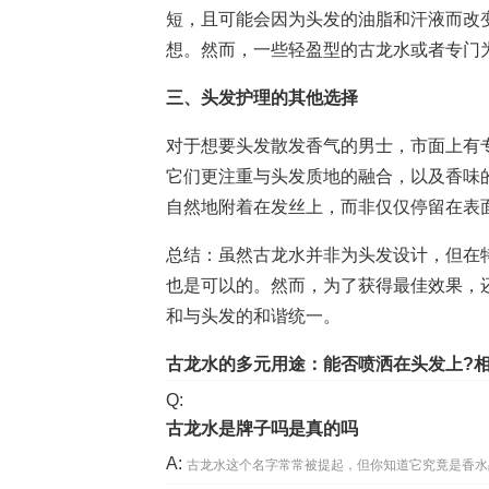
短，且可能会因为头发的油脂和汗液而改
想。然而，一些轻盈型的古龙水或者专门
三、头发护理的其他选择
对于想要头发散发香气的男士，市面上有
它们更注重与头发质地的融合，以及香味
自然地附着在发丝上，而非仅仅停留在表
总结：虽然古龙水并非为头发设计，但在
也是可以的。然而，为了获得最佳效果，
和与头发的和谐统一。
古龙水的多元用途：能否喷洒在头发上?
Q:
古龙水是牌子吗是真的吗
A:
古龙水这个名字常常被提起，但你知道它究竟是香水