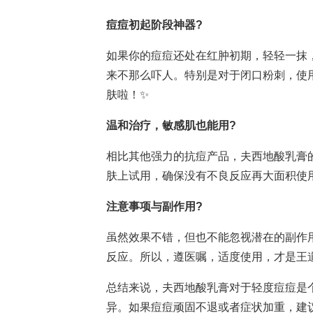
痘痘初起阶段神器?
如果你的痘痘还处在红肿初期，轻轻一抹
来不那么吓人。特别是对于闭口粉刺，使
肤啦！✨
温和治疗，敏感肌也能用?
相比其他强力的抗痘产品，夫西地酸乳膏
肤上试用，确保没有不良反应再大面积使用
注意事项与副作用?
虽然效果不错，但也不能忽视潜在的副作
反应。所以，遵医嘱，适度使用，才是王道
总结来说，夫西地酸乳膏对于轻度痘痘是
异。如果痘痘顽固不退或者症状加重，建