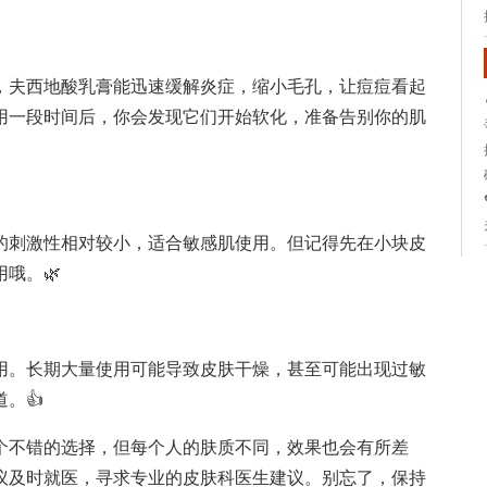
，夫西地酸乳膏能迅速缓解炎症，缩小毛孔，让痘痘看起
用一段时间后，你会发现它们开始软化，准备告别你的肌
的刺激性相对较小，适合敏感肌使用。但记得先在小块皮
哦。🌿
用。长期大量使用可能导致皮肤干燥，甚至可能出现过敏
。👍
个不错的选择，但每个人的肤质不同，效果也会有所差
议及时就医，寻求专业的皮肤科医生建议。别忘了，保持