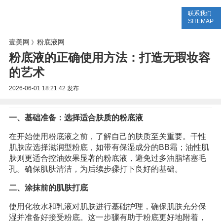
联系我们
美容网
美容大全
美容知识
SITEMAP
壹美网
粉底液网
》
粉底液的正确使用方法：打造无瑕妆容
的艺术
2026-06-01 18:21:42
发布
一、基础准备：选择适合肤质的粉底液
在开始使用粉底液之前，了解自己的肤质至关重要。干性
肌肤应选择滋润型粉底，如带有保湿成分的BB霜；油性肌
肤则更适合控油效果显著的粉底液，避免过多油脂堵塞毛
孔。确保肌肤清洁，为后续步骤打下良好的基础。
二、涂抹前的肌肤打底
使用化妆水和乳液对肌肤进行基础护理，确保肌肤充分保
湿并准备好接受粉底。这一步骤有助于粉底更好地附着，