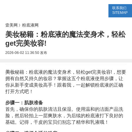
联系我们
美容网
美容大全
美容知识
SITEMAP
壹美网
粉底液网
》
美妆秘籍：粉底液的魔法变身术，轻松
get完美妆容!
2026-06-02 11:36:50
发布
美妆
秘籍：粉底液的魔法变身术，轻松get完美妆容!，想要
拥有自然又持久的妆容？掌握这五个粉底液使用步骤，让
你从新手变成美妆高手！跟着我，一起解锁粉底液的正确
打开方式吧！
步骤一：肌肤准备
首先，确保你的肌肤清洁且保湿。使用温和的洁面产品洗
脸，然后轻拍上一层爽肤水，为后续的粉底液打下良好的
基础。记得，干皮的宝贝们别忘了精华和乳液哦！