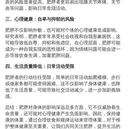
炎的风险显著提高。肥胖者更容易出现膝关节疼痛、关节
炎等问题，影响日常
生活
活动。
三、心理健康：自卑与抑郁的风险
肥胖不仅影响外貌，也可能对个体的心理健康造成影响。
研究表明，肥胖者常常承受社会歧视和自我形象困扰，这
可能导致低自尊、抑郁和焦虑症。在心理层面，肥胖可能
成为一种自我实现的恶性循环，因为情绪问题可能会进一
步导致饮食失调，加重肥胖问题。
四、生活质量降低：日常活动受限
肥胖者的行动往往受限，简单的日常活动如爬楼梯、步行
或做家务都可能变得困难。这不仅影响了身体健康，也降
低了生活质量，可能导致社交活动减少，进一步加剧孤独
感。
总结：肥胖对身体的影响深远且多方面，它不仅威胁着生
命质量，还可能对心理健康产生负面影响。因此，保持健
康的体重，通过合理饮食和规律运动来管理体重，对于维
护整体健康至关重要。让我们共同关注肥胖，提升生活的