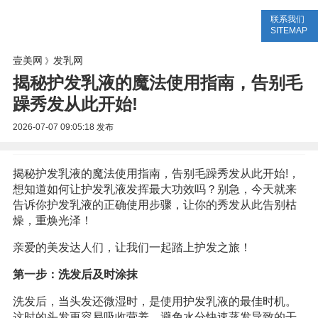
联系我们
美容网
美容大全
美容知识
SITEMAP
壹美网
发乳网
》
揭秘护发乳液的魔法使用指南，告别毛
躁秀发从此开始!
2026-07-07 09:05:18
发布
揭秘护发乳液的魔法使用指南，告别毛躁秀发从此开始!，
想知道如何让护发乳液发挥最大功效吗？别急，今天就来
告诉你护发乳液的正确使用步骤，让你的秀发从此告别枯
燥，重焕光泽！
亲爱的美发达人们，让我们一起踏上护发之旅！
第一步：洗发后及时涂抹
洗发后，当头发还微湿时，是使用护发乳液的最佳时机。
这时的头发更容易吸收营养，避免水分快速蒸发导致的干