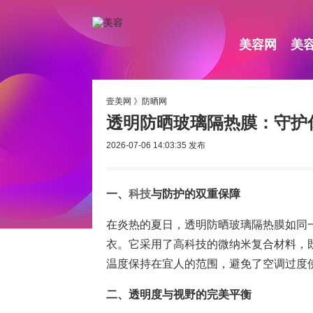
美容网
美
壹美网
》
防晒网
透明防晒玻璃隔热膜：守护
2026-07-06 14:03:35
发布
一、
科技
与防护的双重保障
在炎热的夏日，透明防晒玻璃隔热膜如同
衣。它采用了高科技的微纳米复合材料，
温度保持在宜人的范围，避免了空调过度
二、透明度与视野的完美平衡