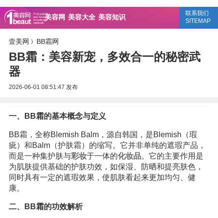
联系我们
美容网
美容大全
美容知识
SITEMAP
壹美网
BB霜网
》
BB霜：美容新宠，多效合一的秘密武
器
2026-06-01 08:51:47
发布
一、BB霜的基本概念与定义
BB霜，全称Blemish Balm，源自韩国，是Blemish（瑕
疵）和Balm（护肤霜）的缩写。它并非单纯的遮瑕产品，
而是一种集护肤与
彩妆
于一体的
化妆品
。它的主要作用是
为肌肤提供基础的护肤功效，如保湿、防晒和提亮肤色，
同时具有一定的遮瑕效果，使肌肤看起来更加均匀、健
康。
二、BB霜的功效解析