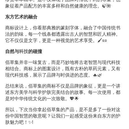
象征着产品配方的丰富多样和自然健康的理念。🍃🌺
东方艺术的融合
商标设计上，你看那典雅的篆刻字体，融合了中国传统书
法的韵味，每一个线条都透露出古人的智慧和匠人精神。
它不仅仅是文字，更是一种视觉的艺术享受。🖌️📜
自然与
科技
的碰撞
佰草集并非一味复古，而是巧妙地将古老智慧与现代科技
相结合。商标上的图案设计，既有古朴的草药元素，又有
现代科技感，展示了品牌与时俱进的态度。🔥🌿
总结来说，佰草集的商标不仅是品牌的象征，更是一个讲
述东方美学与科学护肤完美结合的故事。每一次使用，都
是对中华传统文化的一次致敬。💖🌟
所以，下次当你拿起佰草集的产品，是不是多了一份对这
份中国智慧的敬意呢？让我们一起感受这份来自东方的护
肤魅力吧！✨!