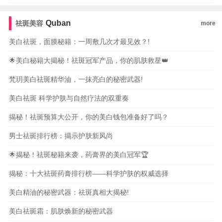
Quban
祛斑美容
more
美白祛斑，面膜秘籍：一周敷几次才最见效？!
🌟美白秘籍大揭秘！祛斑冠军产品，你的肌肤救星👑
梵玥美白祛斑精华油，一抹亮白的秘密武器!
美白祛斑 科学护肤与自然疗法的双重奏
揭秘！祛斑预算大公开，你的美白钱包准备好了吗？
男士祛斑排行榜：揭示护肤新风尚
🌟揭秘！祛斑秘籍来袭，药膏界的美白冠军🏆
揭秘：十大祛斑药膏排行榜——科学护肤的权威选择
美白精油的秘密武器：祛斑真相大揭秘!
美白祛斑霜：肌肤焕新的秘密武器