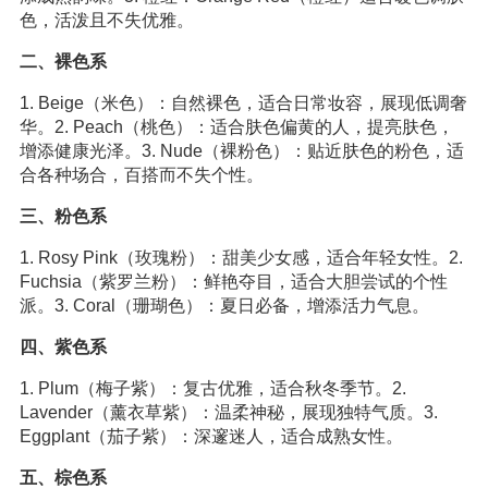
色，活泼且不失优雅。
二、裸色系
1. Beige（米色）：自然裸色，适合日常妆容，展现低调奢
华。2. Peach（桃色）：适合肤色偏黄的人，提亮肤色，
增添健康光泽。3. Nude（裸粉色）：贴近肤色的粉色，适
合各种场合，百搭而不失个性。
三、粉色系
1. Rosy Pink（玫瑰粉）：甜美少女感，适合年轻女性。2.
Fuchsia（紫罗兰粉）：鲜艳夺目，适合大胆尝试的个性
派。3. Coral（珊瑚色）：夏日必备，增添活力气息。
四、紫色系
1. Plum（梅子紫）：复古优雅，适合秋冬季节。2.
Lavender（薰衣草紫）：温柔神秘，展现独特气质。3.
Eggplant（茄子紫）：深邃迷人，适合成熟女性。
五、棕色系