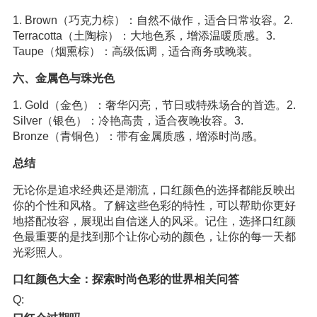
1. Brown（巧克力棕）：自然不做作，适合日常妆容。2.
Terracotta（土陶棕）：大地色系，增添温暖质感。3.
Taupe（烟熏棕）：高级低调，适合商务或晚装。
六、金属色与珠光色
1. Gold（金色）：奢华闪亮，节日或特殊场合的首选。2.
Silver（银色）：冷艳高贵，适合夜晚妆容。3.
Bronze（青铜色）：带有金属质感，增添时尚感。
总结
无论你是追求经典还是潮流，口红颜色的选择都能反映出
你的个性和风格。了解这些色彩的特性，可以帮助你更好
地搭配妆容，展现出自信迷人的风采。记住，选择口红颜
色最重要的是找到那个让你心动的颜色，让你的每一天都
光彩照人。
口红颜色大全：探索时尚色彩的世界相关问答
Q: