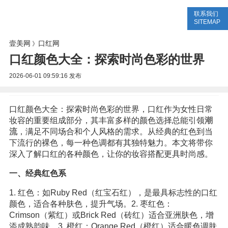
联系我们
美容网
美容大全
美容知识
SITEMAP
壹美网
口红网
》
口红颜色大全：探索时尚色彩的世界
2026-06-01 09:59:16
发布
口红颜色大全：探索时尚色彩的世界，口红作为女性日常
妆容的重要组成部分，其丰富多样的颜色选择总能引领
潮
流
，满足不同场合和个人风格的需求。从经典的红色到当
下流行的裸色，每一种色调都有其独特魅力。本文将带你
深入了解口红的各种颜色，让你的妆容搭配更具时尚感。
一、经典红色系
1. 红色：如Ruby Red（红宝石红），是最具标志性的口红
颜色，适合各种肤色，提升气场。2. 枣红色：
Crimson（紫红）或Brick Red（砖红）适合亚洲肤色，增
添成熟韵味。3. 橙红：Orange Red（橙红）适合暖色调肤