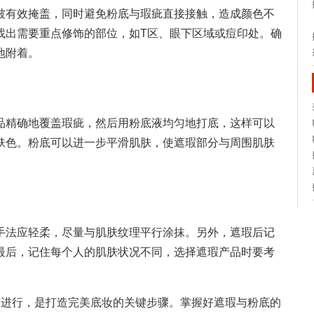
被有效掩盖，同时避免粉底与瑕疵直接接触，造成颜色不
找出需要重点修饰的部位，如T区、眼下区域或痘印处。确
地附着。
品精确地覆盖瑕疵，然后用粉底液均匀地打底，这样可以
肤色。粉底可以进一步平滑肌肤，使遮瑕部分与周围肌肤
手法应轻柔，尽量与肌肤纹理平行涂抹。另外，遮瑕后记
最后，记住每个人的肌肤状况不同，选择遮瑕产品时要考
前进行，是打造完美底妆的关键步骤。掌握好遮瑕与粉底的