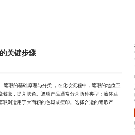
容大全
美容知识
容的关键步骤
 遮瑕的基础原理与分类 ，在化妆流程中，遮瑕的地位至
藏瑕疵，提亮肤色。遮瑕产品通常分为两种类型：液体遮
遮瑕则适用于大面积的色斑或痘印。选择合适的遮瑕产