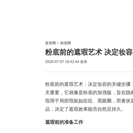
美容网
美
壹美网
》
粉底网
粉底前的遮瑕艺术 决定妆
2026-07-07 18:42:44
发布
粉底前的遮瑕艺术：决定妆容的关键步骤，
关重要，它就像是粉底的加强版，旨在隐
瑕用于局部瑕疵如痘痘、黑眼圈，而膏状
品，决定了遮瑕效果能否自然且持久。
遮瑕前的准备工作