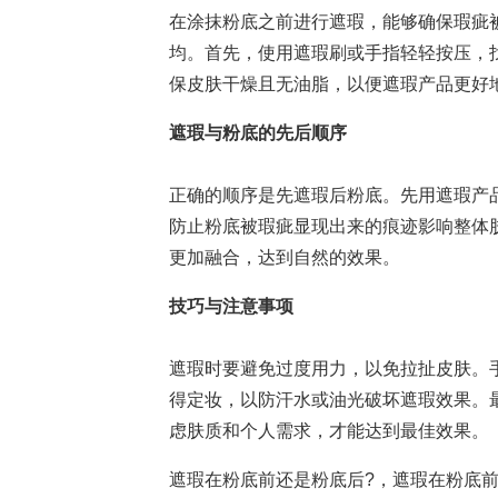
在涂抹粉底之前进行遮瑕，能够确保瑕疵
均。首先，使用遮瑕刷或手指轻轻按压，
保皮肤干燥且无油脂，以便遮瑕产品更好
遮瑕与粉底的先后顺序
正确的顺序是先遮瑕后粉底。先用遮瑕产
防止粉底被瑕疵显现出来的痕迹影响整体
更加融合，达到自然的效果。
技巧与注意事项
遮瑕时要避免过度用力，以免拉扯皮肤。
得定妆，以防汗水或油光破坏遮瑕效果。
虑肤质和个人需求，才能达到最佳效果。
遮瑕在粉底前还是粉底后?，遮瑕在粉底