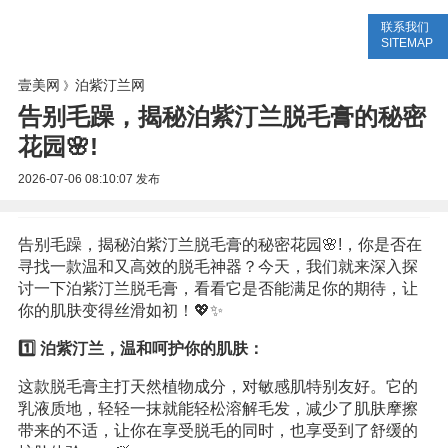
联系我们
美容网
美容大全
美容知识
SITEMAP
壹美网
泊紫汀兰网
》
告别毛躁，揭秘泊紫汀兰脱毛膏的秘密
花园🌸!
2026-07-06 08:10:07
发布
告别毛躁，揭秘泊紫汀兰脱毛膏的秘密花园🌸!，你是否在
寻找一款温和又高效的脱毛神器？今天，我们就来深入探
讨一下泊紫汀兰脱毛膏，看看它是否能满足你的期待，让
你的肌肤变得丝滑如初！💖✨
1️⃣ 泊紫汀兰，温和呵护你的肌肤：
这款脱毛膏主打天然植物成分，对敏感肌特别友好。它的
乳液质地，轻轻一抹就能轻松溶解毛发，减少了肌肤摩擦
带来的不适，让你在享受脱毛的同时，也享受到了舒缓的